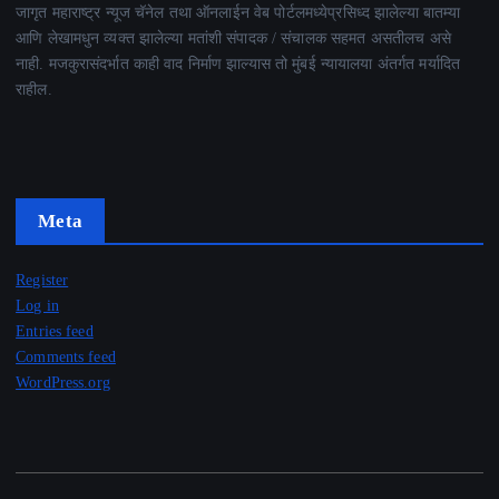
जागृत महाराष्ट्र न्यूज चॅनेल तथा ऑनलाईन वेब पोर्टलमध्येप्रसिध्द झालेल्या बातम्या
आणि लेखामधुन व्यक्त झालेल्या मतांशी संपादक / संचालक सहमत असतीलच असे
नाही. मजकुरासंदर्भात काही वाद निर्माण झाल्यास तो मुंबई न्यायालया अंतर्गत मर्यादित
राहील.
Meta
Register
Log in
Entries feed
Comments feed
WordPress.org