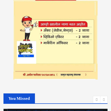
You Missed