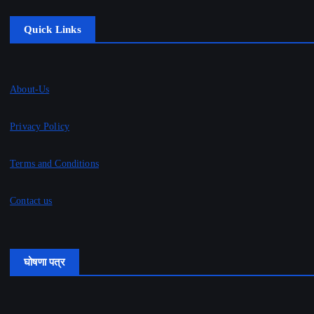
Quick Links
About-Us
Privacy Policy
Terms and Conditions
Contact us
घोषणा पत्र