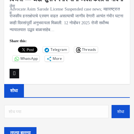
Advocate Asim Sarode License Suspended case news; महाराष्ट्रात
राजकीय हस्तक्षेपाचे प्रमाण वाढत असल्याची जाणीव देणारी अत्यंत गंभीर घटना
काही दिवसांपूर्वी अनुभवायला मिळाली. 12 नोव्हेंबर 2025 रोजी सर्वोच्च
न्यायालयात उद्धव बाळासाहेब…
Share this:
Telegram
Threads
WhatsApp
More
शोधा
शोधा
ताज्या बातम्या