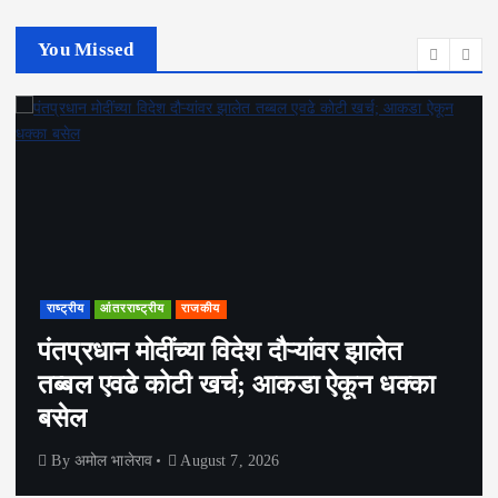
You Missed
राष्ट्रीय
आंतरराष्ट्रीय
राजकीय
पंतप्रधान मोदींच्या विदेश दौऱ्यांवर झालेत
तब्बल एवढे कोटी खर्च; आकडा ऐकून धक्का
बसेल
By
अमोल भालेराव
August 7, 2026