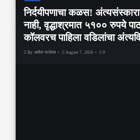
निर्दयीपणाचा कळस! अंत्यसंस्कारा
नाही, वृद्धाश्रमात ५१०० रुपये पा
कॉलवरच पाहिला वडिलांचा अंत्यव
By
अमोल भालेराव
August 7, 2026
0