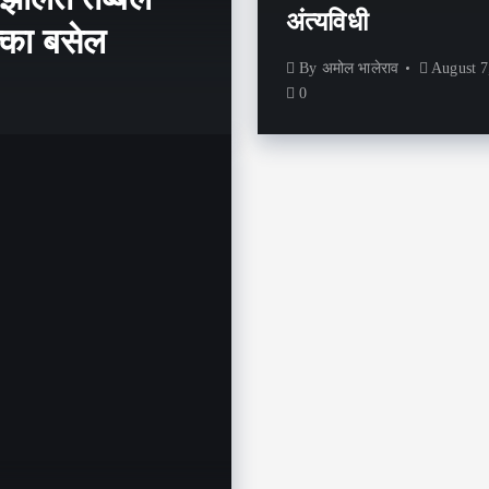
अंत्यविधी
्का बसेल
By
अमोल भालेराव
August 7
0