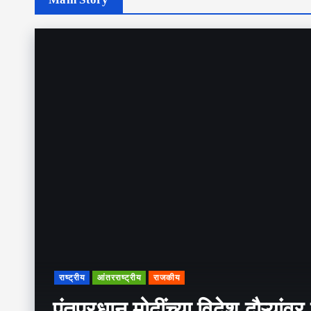
राष्ट्रीय
आंतरराष्ट्रीय
राजकीय
पंतप्रधान मोदींच्या विदेश दौऱ्यांव