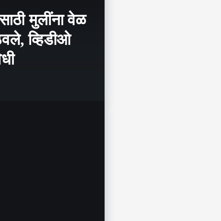
साठी मुलींना वेळ
ठवले, व्हिडीओ
िधी